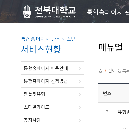
통합홈페이지 
통합홈페이지 관리시스템
매뉴얼
서비스현황
통합홈페이지 이용안내
총
7
건이 등록
통합홈페이지 신청방법
번호
템플릿유형
스타일가이드
7
유형별
공지사항