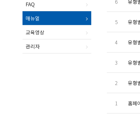
6
유형별
FAQ
매뉴얼
5
유형별
교육영상
4
유형별
관리자
3
유형별
2
유형별
1
홈페