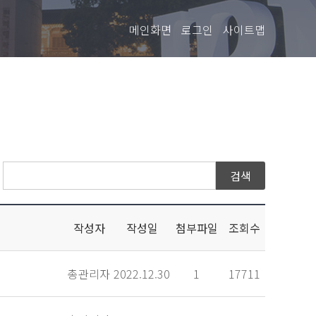
메인화면
로그인
사이트맵
작성자
작성일
첨부파일
조회수
총관리자
2022.12.30
1
17711