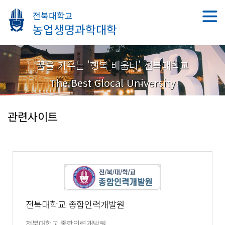
전북대학교
농업생명과학대학
꿈을 키우는 '행복 배움터' 전북대학교
The Best Glocal University
관련사이트
전북대학교 종합인력개발원
전북대학교 종합인력개발원