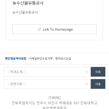
농수산물유통공사
농수산물유통공사
Link To Homepage
개인정보처리방침
이메일무단수집거부
찾아오시는길
[54896]
전북특별자치도 전주시 덕진구 백제대로 567 전북대학교
농업생명과학과